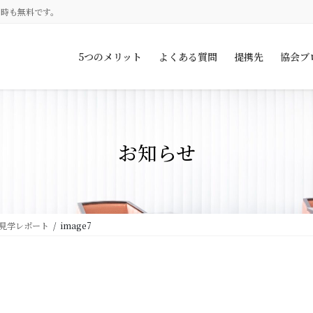
約時も無料です。
5つのメリット
よくある質問
提携先
協会ブ
お知らせ
見学レポート
image7