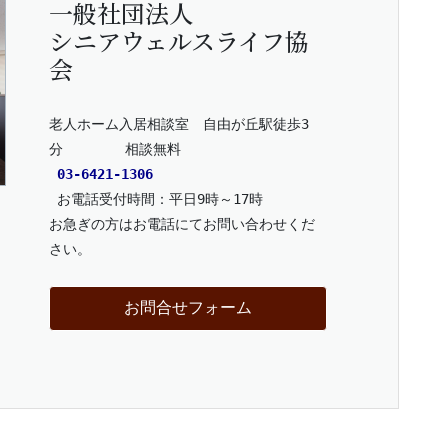
一般社団法人
シニアウェルスライフ協
会
老人ホーム入居相談室　自由が丘駅徒歩3
分　      相談無料
03-6421-1306
 お電話受付時間：平日9時～17時
お急ぎの方はお電話にてお問い合わせくだ
さい。
お問合せフォーム