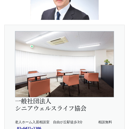
一般社団法人
シニアウェルスライフ協会
老人ホーム入居相談室　自由が丘駅徒歩3分　      相談無料
03-6421-1306