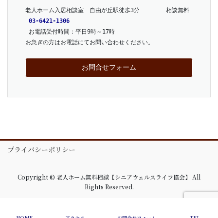
老人ホーム入居相談室　自由が丘駅徒歩3分　      相談無料
03-6421-1306
 お電話受付時間：平日9時～17時
お急ぎの方はお電話にてお問い合わせください。
お問合せフォーム
プライバシーポリシー
Copyright © 老人ホーム無料相談【シニアウェルスライフ協会】 All
Rights Reserved.
HOME
アクセス
お問合せフォーム
TEL