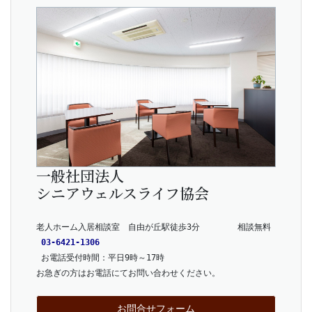
一般社団法人
シニアウェルスライフ協会
老人ホーム入居相談室　自由が丘駅徒歩3分　      相談無料
03-6421-1306
 お電話受付時間：平日9時～17時
お急ぎの方はお電話にてお問い合わせください。
お問合せフォーム