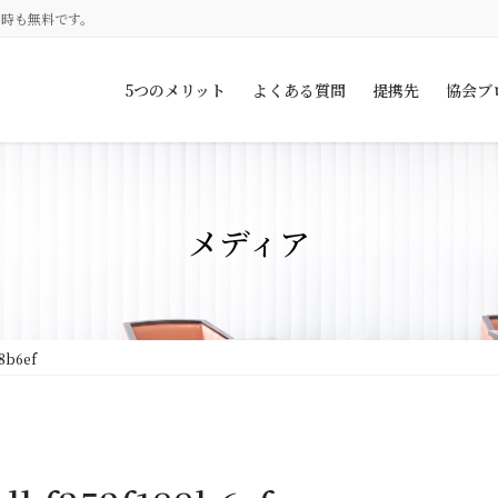
約時も無料です。
5つのメリット
よくある質問
提携先
協会ブ
メディア
8b6ef